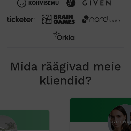
Mida räägivad meie
kliendid?