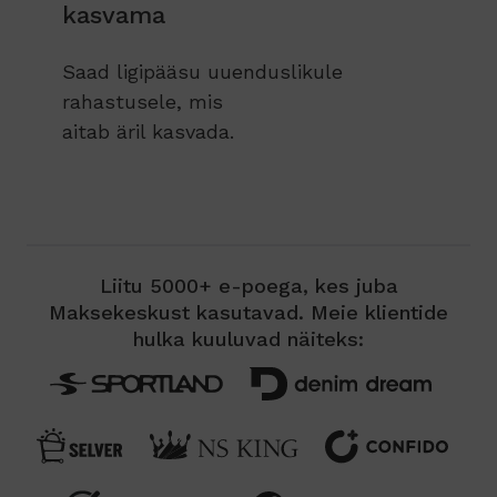
kasvama
Saad ligipääsu uuenduslikule
rahastusele, mis
aitab äril kasvada.
Liitu 5000+ e-poega, kes juba
Maksekeskust kasutavad. Meie klientide
hulka kuuluvad näiteks: