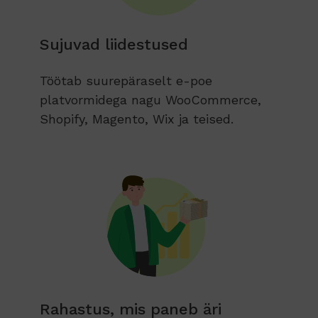
Sujuvad liidestused
Töötab suurepäraselt e-poe
platvormidega nagu WooCommerce,
Shopify, Magento, Wix ja teised.
Rahastus, mis paneb äri