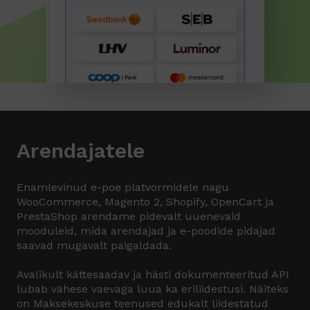
Arendajatele
Enamlevinud e-poe platvormidele nagu
WooCommerce, Magento 2, Shopify, OpenCart ja
PrestaShop arendame pidevalt uuenevaid
mooduleid, mida arendajad ja e-poodide pidajad
saavad mugavalt paigaldada.
Avalikult kättesaadav ja hästi dokumenteeritud API
lubab vähese vaevaga luua ka eriliidestusi. Näiteks
on Maksekeskuse teenused edukalt liidestatud