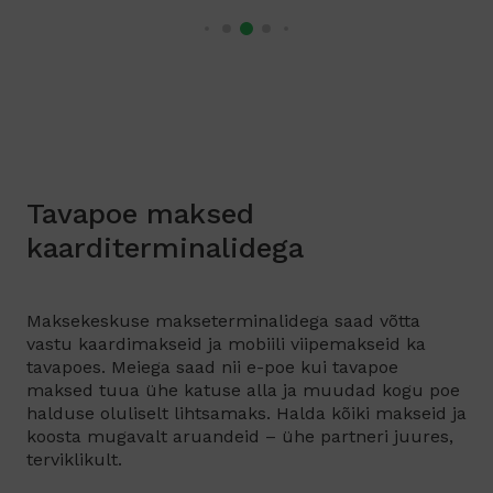
Tavapoe maksed
kaarditerminalidega
Maksekeskuse makseterminalidega saad võtta
vastu kaardimakseid ja mobiili viipemakseid ka
tavapoes. Meiega saad nii e-poe kui tavapoe
maksed tuua ühe katuse alla ja muudad kogu poe
halduse oluliselt lihtsamaks. Halda kõiki makseid ja
koosta mugavalt aruandeid – ühe partneri juures,
terviklikult.