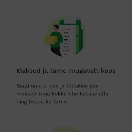
Maksed ja tarne mugavalt koos
Saad oma e-poe ja füüsilise poe
maksed tuua kokku ühe katuse alla
ning lisada ka tarne.