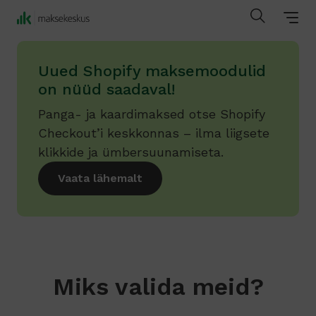
Uued Shopify maksemoodulid
on nüüd saadaval!
Panga- ja kaardimaksed otse Shopify
Checkout’i keskkonnas – ilma liigsete
klikkide ja ümbersuunamiseta.
Vaata lähemalt
Miks valida meid?