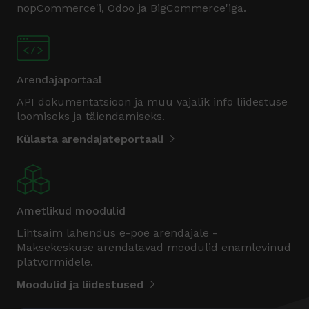
nopCommerce'i, Odoo ja BigCommerce'iga.
Arendajaportaal
API dokumentatsioon ja muu vajalik info liidestuse
loomiseks ja täiendamiseks.
Külasta arendajateportaali
Ametlikud moodulid
Lihtsaim lahendus e-poe arendajale -
Maksekeskuse arendatavad moodulid enamlevinud
platvormidele.
Moodulid ja liidestused