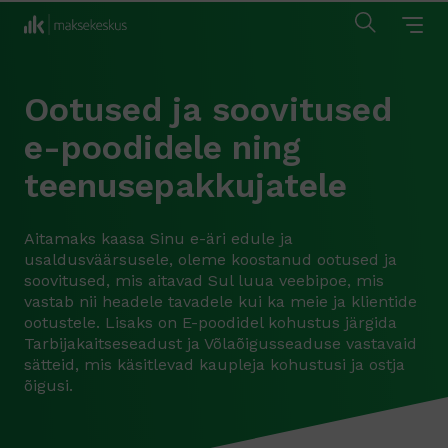
Ootused ja soovitused
e-poodidele ning
teenusepakkujatele
Aitamaks kaasa Sinu e-äri edule ja
usaldusväärsusele, oleme koostanud ootused ja
soovitused, mis aitavad Sul luua veebipoe, mis
vastab nii headele tavadele kui ka meie ja klientide
ootustele. Lisaks on E-poodidel kohustus järgida
Tarbijakaitseseadust ja Võlaõigusseaduse vastavaid
sätteid, mis käsitlevad kaupleja kohustusi ja ostja
õigusi.