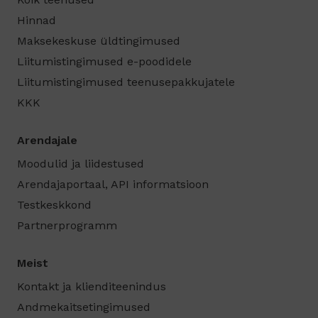
Hinnad
Maksekeskuse üldtingimused
Liitumistingimused e-poodidele
Liitumistingimused teenusepakkujatele
KKK
Arendajale
Moodulid ja liidestused
Arendajaportaal, API informatsioon
Testkeskkond
Partnerprogramm
Meist
Kontakt ja klienditeenindus
Andmekaitsetingimused