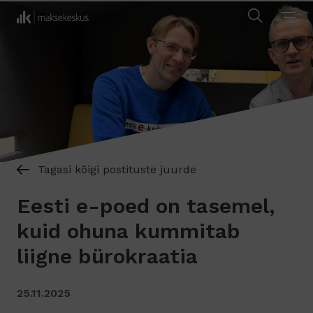
Tagasi kõigi postituste juurde
Eesti e-poed on tasemel,
kuid ohuna kummitab
liigne bürokraatia
25.11.2025