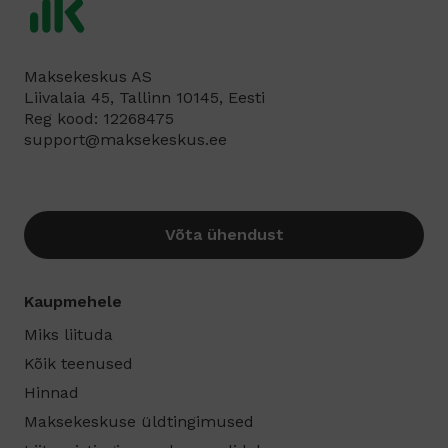
Maksekeskus AS
Liivalaia 45, Tallinn 10145, Eesti
Reg kood: 12268475
support@maksekeskus.ee
Võta ühendust
Kaupmehele
Miks liituda
Kõik teenused
Hinnad
Maksekeskuse üldtingimused