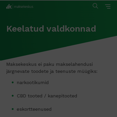
Keelatud valdkonnad
Maksekeskus ei paku makselahendusi
järgnevate toodete ja teenuste müügiks:
narkootikumid
CBD tooted / kanepitooted
eskortteenused