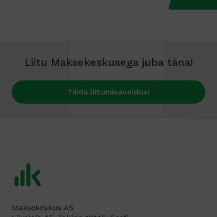
Liitu Maksekeskusega juba täna!
Täida liitumisavaldus!
Maksekeskus AS