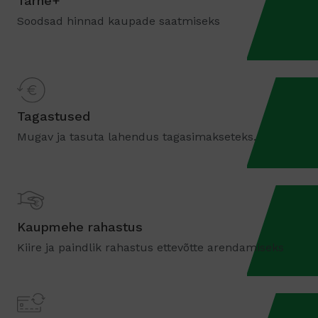
Tarne+
Soodsad hinnad kaupade saatmiseks
Tagastused
Mugav ja tasuta lahendus tagasimakseteks.
Kaupmehe rahastus
Kiire ja paindlik rahastus ettevõtte arendamiseks