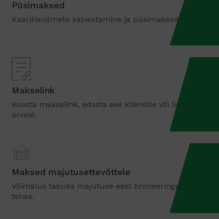
Püsimaksed
Kaardiandmete salvestamine ja püsimaksed.
Makselink
Koosta makselink, edasta see kliendile või lisa
arvele.
Maksed majutusettevõttele
Võimalus tasuda majutuse eest broneeringut
tehes.