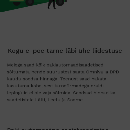
Kogu e-poe tarne läbi ühe liidestuse
Meiega saad kõik pakiautomaadisaadetised
sõltumata nende suurustest saata Omniva ja DPD
kaudu soodsa hinnaga. Teenust saad hakata
kasutama kohe, sest tarnefirmadega eraldi
lepinguid ei ole vaja sõlmida. Soodsad hinnad ka
saadetistele Lätti, Leetu ja Soome.