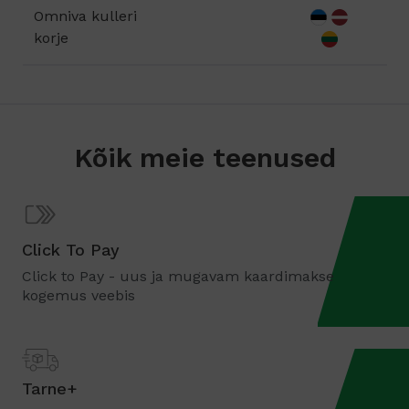
Omniva kulleri
korje
Kõik meie teenused
Click To Pay
Click to Pay - uus ja mugavam kaardimakse
kogemus veebis
Tarne+