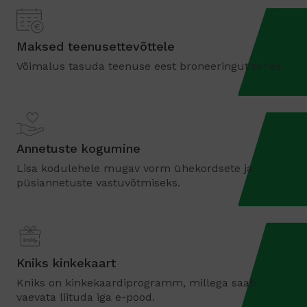
Maksed teenusettevõttele
Võimalus tasuda teenuse eest broneeringut tehes.
Annetuste kogumine
Lisa kodulehele mugav vorm ühekordsete ja
püsiannetuste vastuvõtmiseks.
Kniks kinkekaart
Kniks on kinkekaardiprogramm, millega saab
vaevata liituda iga e-pood.