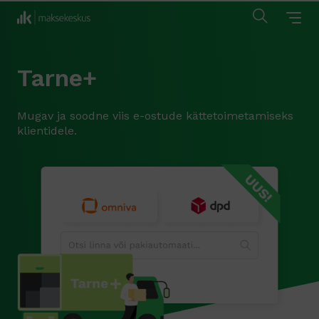
Tarne+
Mugav ja soodne viis e-ostude kättetoimetamiseks
klientidele.