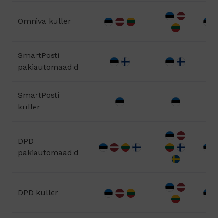
Omniva kuller
SmartPosti
pakiautomaadid
SmartPosti
kuller
DPD
pakiautomaadid
DPD kuller