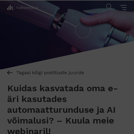
Tagasi kõigi postituste juurde
Kuidas kasvatada oma e-
äri kasutades
automaatturunduse ja AI
võimalusi? – Kuula meie
webinaril!