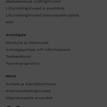
Maksekeskuse üldtingimused
Liitumistingimused e-poodidele
Liitumistingimused teenusepakkujatele
KKK
Arendajale
Moodulid ja liidestused
Arendajaportaal, API informatsioon
Testkeskkond
Partnerprogramm
Meist
Kontakt ja klienditeenindus
Andmekaitsetingimused
Majandusaasta aruanded