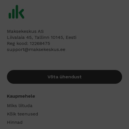
Maksekeskus AS
Liivalaia 45, Tallinn 10145, Eesti
Reg kood: 12268475
support@maksekeskus.ee
Võta ühendust
Kaupmehele
Miks liituda
Kõik teenused
Hinnad