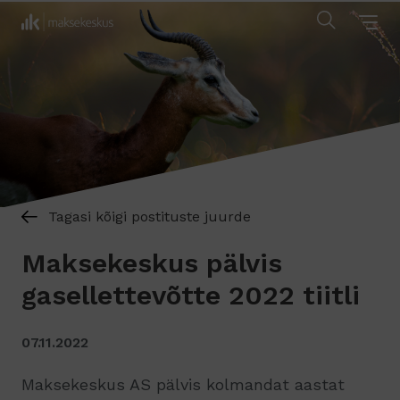
Tagasi kõigi postituste juurde
Maksekeskus pälvis
gasellettevõtte 2022 tiitli
07.11.2022
Maksekeskus AS pälvis kolmandat aastat