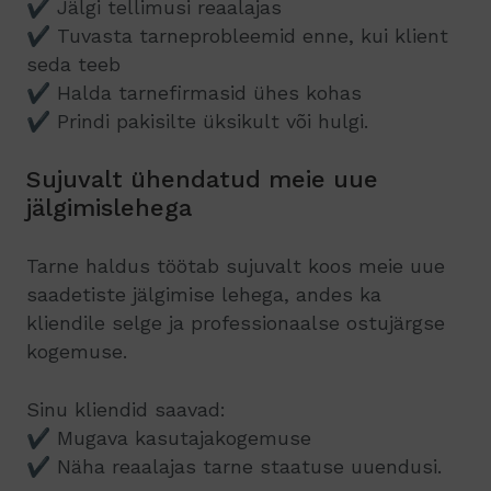
✔ Jälgi tellimusi reaalajas
✔ Tuvasta tarneprobleemid enne, kui klient
seda teeb
✔ Halda tarnefirmasid ühes kohas
✔ Prindi pakisilte üksikult või hulgi.
Sujuvalt ühendatud meie uue
jälgimislehega
Tarne haldus töötab sujuvalt koos meie uue
saadetiste jälgimise lehega, andes ka
kliendile selge ja professionaalse ostujärgse
kogemuse.
Sinu kliendid saavad:
✔ Mugava kasutajakogemuse
✔ Näha reaalajas tarne staatuse uuendusi.