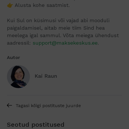
👉 Alusta kohe saatmist.
Kui Sul on küsimusi või vajad abi mooduli
paigaldamisel, aitab meie tiim Sind hea
meelega igal sammul. Võta meiega ühendust
aadressil:
support@maksekeskus.ee
.
Autor
Kai Raun
Tagasi kõigi postituste juurde
Seotud postitused