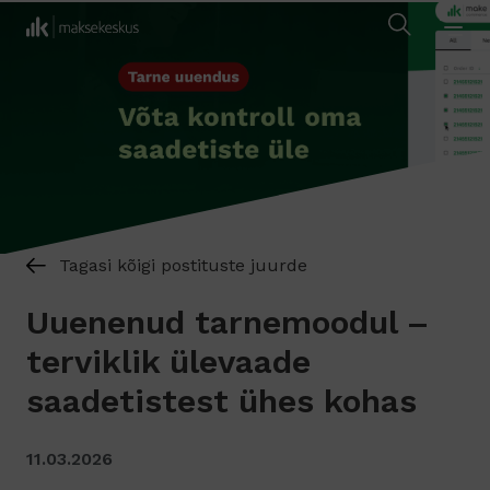
Tagasi kõigi postituste juurde
Uuenenud tarnemoodul –
terviklik ülevaade
saadetistest ühes kohas
11.03.2026