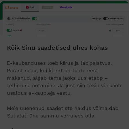
Kõik Sinu saadetised ühes kohas
E-kaubanduses loeb kiirus ja läbipaistvus.
Pärast seda, kui klient on toote eest
maksnud, algab tema jaoks uus etapp –
tellimuse ootamine. Ja just siin tekib või kaob
usaldus e-kaupleja vastu.
Meie uuenenud saadetiste haldus võimaldab
Sul alati ühe sammu võrra ees olla.