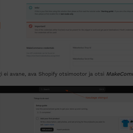
i ei avane, ava Shopify otsimootor ja otsi
MakeComm