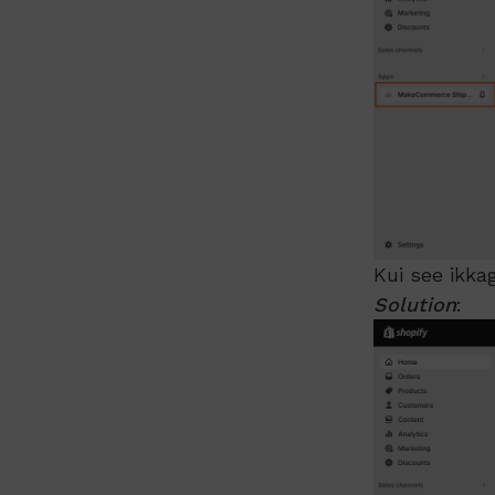
Kui see ikkag
Solution
: