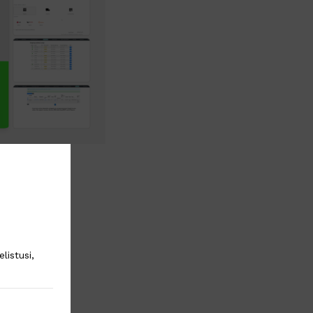
listusi,