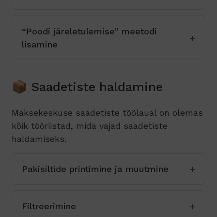
“Poodi järeletulemise” meetodi
lisamine
📦 Saadetiste haldamine
Maksekeskuse saadetiste töölaual on olemas
kõik tööriistad, mida vajad saadetiste
haldamiseks.
Pakisiltide printimine ja muutmine
Filtreerimine