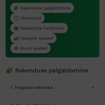
🧩 Rakenduse paigaldamine
📋 Tarneviisid
📦 Saadetiste haldamine
🚚 Vedajate seaded
⚙️ Muud seaded
🧩 Rakenduse paigaldamine
1. Paigalda rakendus