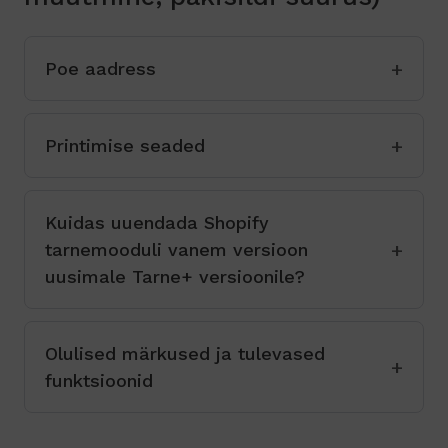
Poe aadress
Printimise seaded
Kuidas uuendada Shopify
tarnemooduli vanem versioon
uusimale Tarne+ versioonile?
Olulised märkused ja tulevased
funktsioonid