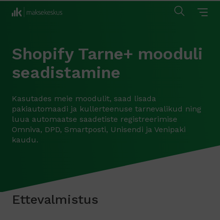
Shopify Tarne+ mooduli
seadistamine
Kasutades meie moodulit, saad lisada
pakiautomaadi ja kullerteenuse tarnevalikud ning
luua automaatse saadetiste registreerimise
Omniva, DPD, Smartposti, Unisendi ja Venipaki
kaudu.
Ettevalmistus