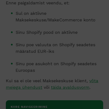
Enne paigaldamist veendu, et:
Sul on aktiivne
Maksekeskuse/MakeCommerce konto
Sinu Shopify pood on aktiivne
Sinu poe valuuta on Shopify seadetes
määratud EUR-iks
Sinu poe asukoht on Shopify seadetes
Euroopas
Kui sa ei ole veel Maksekeskuse klient,
võta
meiega ühendust
või
täida avaldusvorm
.
KIIRE NAVIGEERIMINE