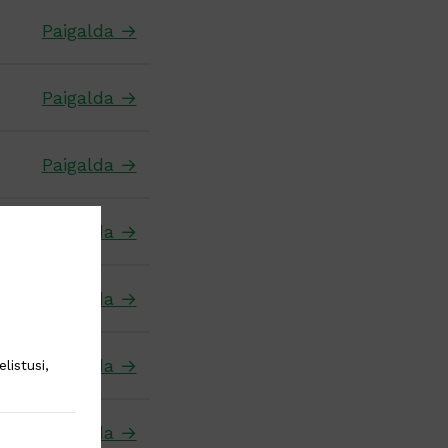
Paigalda →
Paigalda →
Paigalda →
Paigalda →
Paigalda →
Paigalda →
listusi,
Paigalda →