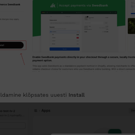
aldamine klõpsates uuesti
Install