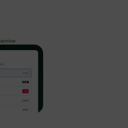
tamine