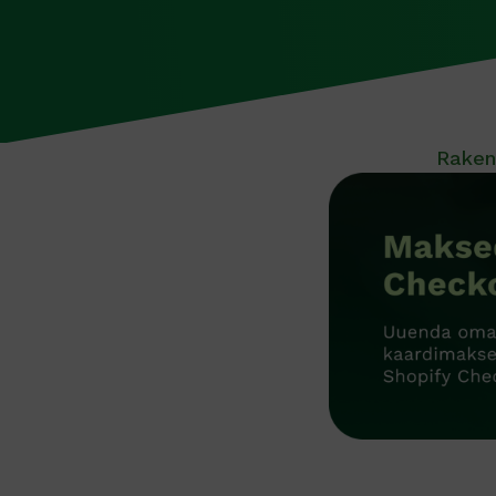
Raken