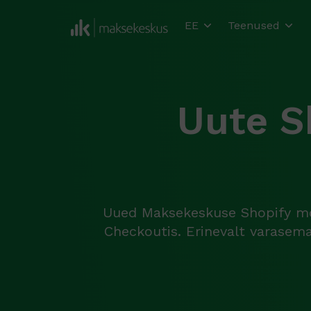
EE
Teenused
Uute S
Uued Maksekeskuse Shopify mo
Checkoutis. Erinevalt varasema