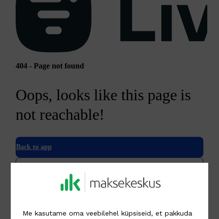
Me kasutame oma veebilehel küpsiseid, et pakkuda