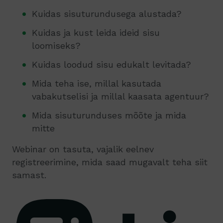
Kuidas sisuturundusega alustada?
Kuidas ja kust leida ideid sisu
loomiseks?
Kuidas loodud sisu edukalt levitada?
Mida teha ise, millal kasutada
vabakutselisi ja millal kaasata agentuur?
Mida sisuturunduses mõõte ja mida
mitte
Webinar on tasuta, vajalik eelnev
registreerimine, mida saad mugavalt teha siit
samast.