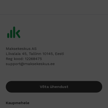
Maksekeskus AS
Liivalaia 45, Tallinn 10145, Eesti
Reg kood: 12268475
support@maksekeskus.ee
Võta ühendust
Kaupmehele