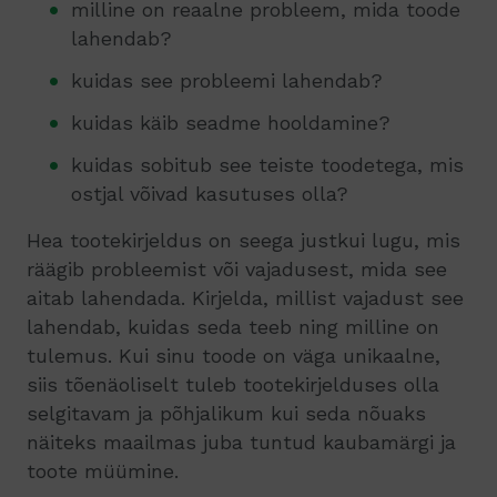
milline on reaalne probleem, mida toode
lahendab?
kuidas see probleemi lahendab?
kuidas käib seadme hooldamine?
kuidas sobitub see teiste toodetega, mis
ostjal võivad kasutuses olla?
Hea tootekirjeldus on seega justkui lugu, mis
räägib probleemist või vajadusest, mida see
aitab lahendada. Kirjelda, millist vajadust see
lahendab, kuidas seda teeb ning milline on
tulemus. Kui sinu toode on väga unikaalne,
siis tõenäoliselt tuleb tootekirjelduses olla
selgitavam ja põhjalikum kui seda nõuaks
näiteks maailmas juba tuntud kaubamärgi ja
toote müümine.