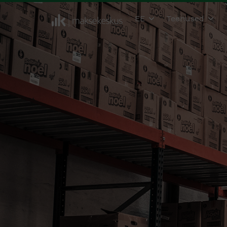
EE
Teenused