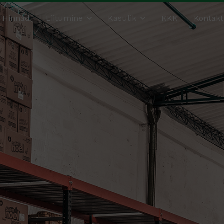
Hinnad
Liitumine
Kasulik
KKK
Kontakt