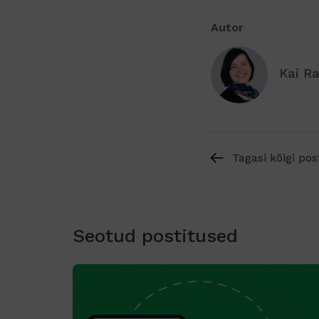
Autor
Kai R
Tagasi kõigi pos
Seotud postitused