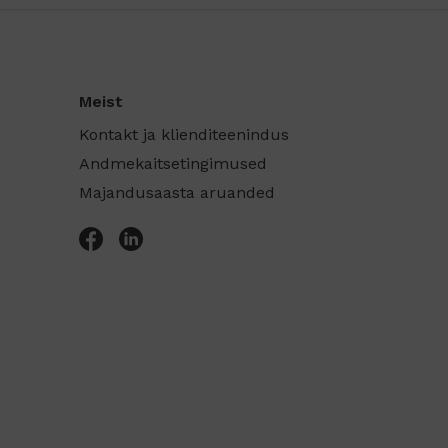
Meist
Kontakt ja klienditeenindus
Andmekaitsetingimused
Majandusaasta aruanded