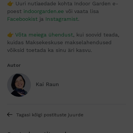
👉 Uuri nutiaedade kohta Indoor Garden e-
poest
indoorgarden.ee
või vaata lisa
Facebookist
ja
Instagramist
.
👉
Võta meiega ühendust
, kui soovid teada,
kuidas Maksekeskuse makselahendused
võiksid toetada ka sinu äri kasvu.
Autor
Kai Raun
Tagasi kõigi postituste juurde