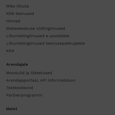
Miks liituda
Kõik teenused
Hinnad
Maksekeskuse üldtingimused
Liitumistingimused e-poodidele
Liitumistingimused teenusepakkujatele
KKK
Arendajale
Moodulid ja liidestused
Arendajaportaal, API informatsioon
Testkeskkond
Partnerprogramm
Meist