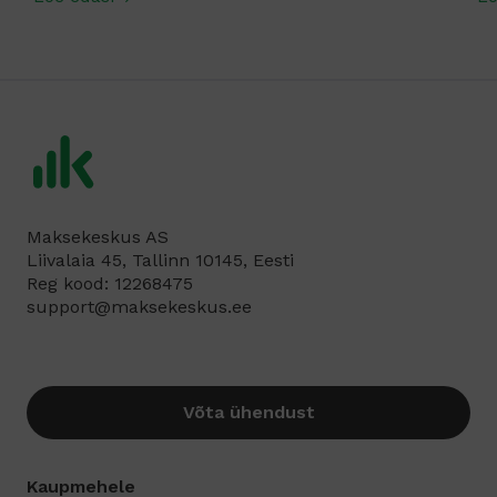
Maksekeskus AS
Liivalaia 45, Tallinn 10145, Eesti
Reg kood: 12268475
support@maksekeskus.ee
Võta ühendust
Kaupmehele