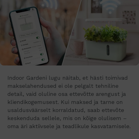
Indoor Gardeni lugu näitab, et hästi toimivad
makselahendused ei ole pelgalt tehniline
detail, vaid oluline osa ettevõtte arengust ja
kliendikogemusest. Kui maksed ja tarne on
usaldusväärselt korraldatud, saab ettevõte
keskenduda sellele, mis on kõige olulisem –
oma äri aktiivsele ja teadlikule kasvatamisele.