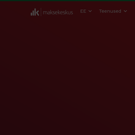
EE
Teenused