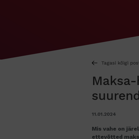
Tagasi kõigi pos
Maksa-
suurend
11.01.2024
Mis vahe on järe
ettevõtted maksa