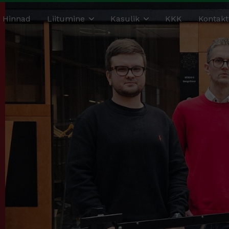
Hinnad
Liitumine
Kasulik
KKK
Kontakt