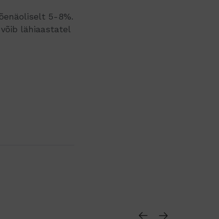
enäoliselt 5-8%.
võib lähiaastatel