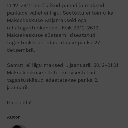
25.12-26.12 on riiklikud pühad ja maksed
pankade vahel ei liigu. Seetõttu ei toimu ka
Maksekeskuse väljamakseid ega
rahatagastuskandeid. Kõik 23.12-26.12
Maksekeskuse süsteemi sisestatud
tagastuskäsud edastatakse panka 27.
detsembril.
Samuti ei liigu maksed 1. jaanuaril. 30.12-01.01
Maksekeskuse süsteemi sisestatud
tagastuskäsud edastatakse panka 2.
jaanuaril.
Häid pühi!
Autor