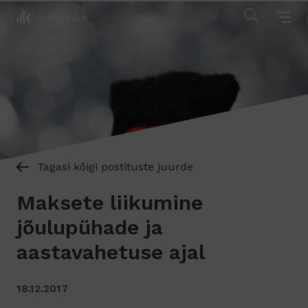
Tagasi kõigi postituste juurde
Maksete liikumine
jõulupühade ja
aastavahetuse ajal
18.12.2017