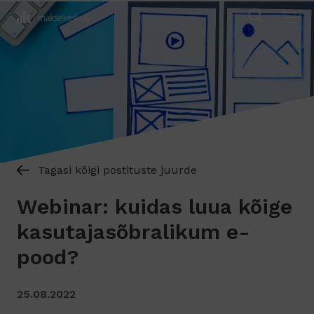
Tagasi kõigi postituste juurde
Webinar: kuidas luua kõige
kasutajasõbralikum e-
pood?
25.08.2022