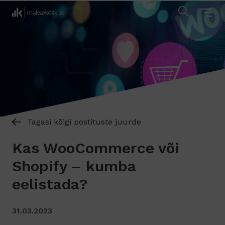
Tagasi kõigi postituste juurde
Kas WooCommerce või
Shopify – kumba
eelistada?
31.03.2023