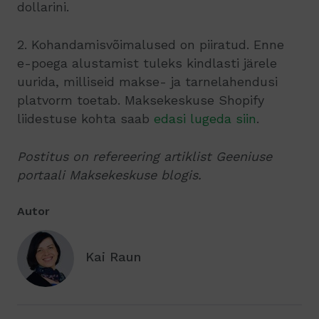
dollarini.
2. Kohandamisvõimalused on piiratud. Enne
e-poega alustamist tuleks kindlasti järele
uurida, milliseid makse- ja tarnelahendusi
platvorm toetab. Maksekeskuse Shopify
liidestuse kohta saab
edasi lugeda siin
.
Postitus on refereering artiklist Geeniuse
portaali Maksekeskuse blogis.
Autor
Kai Raun