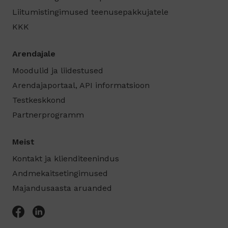
Liitumistingimused teenusepakkujatele
KKK
Arendajale
Moodulid ja liidestused
Arendajaportaal, API informatsioon
Testkeskkond
Partnerprogramm
Meist
Kontakt ja klienditeenindus
Andmekaitsetingimused
Majandusaasta aruanded