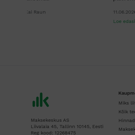
11.06.2026
Kai Raun
Loe edasi
Kaupm
Miks li
Kõik t
Maksekeskus AS
Hinnad
Liivalaia 45, Tallinn 10145, Eesti
Maksek
Reg kood: 12268475