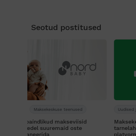
Seotud postitused
Uudised ja teated
id
Maksekeskuse makse- ja
tarnelahendused on nüüd saadaval Od
platvormile