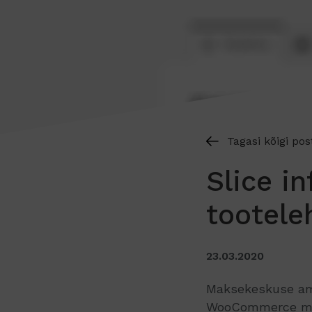
Tagasi kõigi pos
Slice i
tootele
23.03.2020
Maksekeskuse am
WooCommerce mo