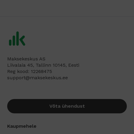
Maksekeskus AS
Liivalaia 45, Tallinn 10145, Eesti
Reg kood: 12268475
support@maksekeskus.ee
Võta ühendust
Kaupmehele